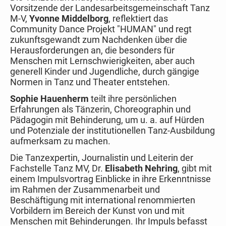
Vorsitzende der Landesarbeitsgemeinschaft Tanz
M-V,
Yvonne Middelborg
, reflektiert das
Community Dance Projekt "HUMAN" und regt
zukunftsgewandt zum Nachdenken über die
Herausforderungen an, die besonders für
Menschen mit Lernschwierigkeiten, aber auch
generell Kinder und Jugendliche, durch gängige
Normen in Tanz und Theater entstehen.
Sophie Hauenherm
teilt ihre persönlichen
Erfahrungen als Tänzerin, Choreographin und
Pädagogin mit Behinderung, um u. a. auf Hürden
und Potenziale der institutionellen Tanz-Ausbildung
aufmerksam zu machen.
Die Tanzexpertin, Journalistin und Leiterin der
Fachstelle Tanz MV, Dr.
Elisabeth Nehring
, gibt mit
einem Impulsvortrag Einblicke in ihre Erkenntnisse
im Rahmen der Zusammenarbeit und
Beschäftigung mit international renommierten
Vorbildern im Bereich der Kunst von und mit
Menschen mit Behinderungen. Ihr Impuls befasst