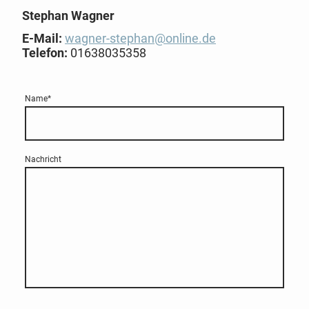
Stephan Wagner
E-Mail:
wagner-stephan@online.de
Telefon:
01638035358
Name
*
Nachricht