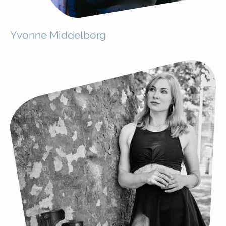
Yvonne Middelborg