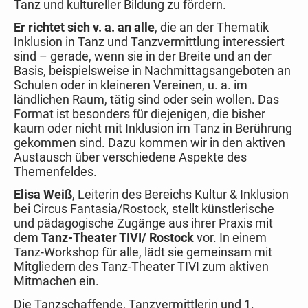
Tanz und kultureller Bildung zu fördern.
Er richtet sich v. a. an alle
, die an der Thematik
Inklusion in Tanz und Tanzvermittlung interessiert
sind – gerade, wenn sie in der Breite und an der
Basis, beispielsweise in Nachmittagsangeboten an
Schulen oder in kleineren Vereinen, u. a. im
ländlichen Raum, tätig sind oder sein wollen. Das
Format ist besonders für diejenigen, die bisher
kaum oder nicht mit Inklusion im Tanz in Berührung
gekommen sind. Dazu kommen wir in den aktiven
Austausch über verschiedene Aspekte des
Themenfeldes.
Elisa Weiß
, Leiterin des Bereichs Kultur & Inklusion
bei Circus Fantasia/Rostock, stellt künstlerische
und pädagogische Zugänge aus ihrer Praxis mit
dem
Tanz-Theater TIVI/ Rostock
vor. In einem
Tanz-Workshop für alle, lädt sie gemeinsam mit
Mitgliedern des Tanz-Theater TIVI zum aktiven
Mitmachen ein.
Die Tanzschaffende, Tanzvermittlerin und 1.